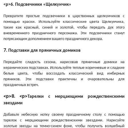
<р>6. Подсвечники «Щелкунчик»
Превратите простые подсвечники в царственных щелкунчиков с
помощью краски. Используйте классические цвета Щелкунчика,
такие как красный, синий и золотой, чтобы передать дух этого
вневременного праздничного персонажа. Эти подсвечники станут
потрясающим дополнением вашего праздничного декора.
7.
Подставки для пряничных домиков
Передайте сладость сезона, нарисовав пряничные домики на
керамических подставках. Используйте теплые коричневые и сладкие
белые цвета, чтобы воссоздать классический вид имбирных
пряников. Эти подставки практичны и очаровательны для
праздничных встреч.
<р>8. <р>
Тарелки с мерцающими рождественскими
звездами
Добавьте небесную нотку своему праздничному столу с помощью
тарелок с мерцающими рождественскими звездами. Нарисуйте
золотые звезды на темно-синем фоне, чтобы получить волшебный