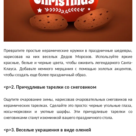
Превратите простые керамические кружки в праздничные шедевры,
нарисовав на них веселых Дедов Морозов. Используйте яркие
красные, белые и черные цвета, чтобы оживить легендарного Санта-
Клауса. Добавьте немного мерцания с помощью золотых акцентов,
чтобы создать еще более праздничный образ.
<р>2. Причудливые тарелки со снеговиком
Ощутите очарование зимы, нарисовав очаровательных снеговиков на
керамических тарелках. Сделайте это просто: черные угольные глаза,
носы-морковки и уютные шарфы. Эти причудливые тарелки со
снеговиками станут изюминкой вашего праздничного стола.
<р>3. Веселые украшения в виде оленей