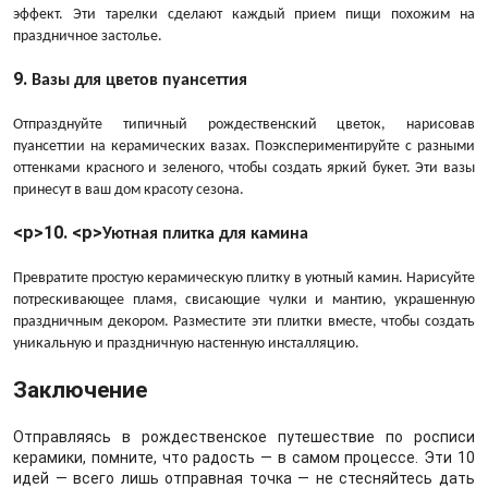
эффект. Эти тарелки сделают каждый прием пищи похожим на
праздничное застолье.
9.
Вазы для цветов пуансеттия
Отпразднуйте типичный рождественский цветок, нарисовав
пуансеттии на керамических вазах. Поэкспериментируйте с разными
оттенками красного и зеленого, чтобы создать яркий букет. Эти вазы
принесут в ваш дом красоту сезона.
<р>10. <р>
Уютная плитка для камина
Превратите простую керамическую плитку в уютный камин. Нарисуйте
потрескивающее пламя, свисающие чулки и мантию, украшенную
праздничным декором. Разместите эти плитки вместе, чтобы создать
уникальную и праздничную настенную инсталляцию.
Заключение
Отправляясь в рождественское путешествие по росписи
керамики, помните, что радость — в самом процессе. Эти 10
идей — всего лишь отправная точка — не стесняйтесь дать