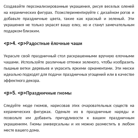
Создавайте персонализированные украшения, рисуя веселых оленей
на керамических фигурах. Поэкспериментируйте с дизайном рогов и
добавьте праздничные цвета, такие как красный и зеленый. Эти
украшения не только украсят вашу елку, но и станут замечательным
подарком близким.
<р>4. <р>
Радостные ёлочные чаши
Украсьте свой праздничный стол раскрашенными вручную елочными
чашами. Используйте различные оттенки зеленого, чтобы изобразить
пышные ветки деревьев и украсить яркими орнаментами. Эти миски
идеально подходят для подачи праздничных угощений или в качестве
эффектного декора.
<р>5. <р>
Праздничные гномы
Следуйте моде гномов, нарисовав этих очаровательных существ на
керамических фигурках. Оденьте их в праздничные наряды и
позвольте им добавить причудливости к вашим праздничным
украшениям. Гномы универсальны и их можно разместить в любом
месте вашего дома.