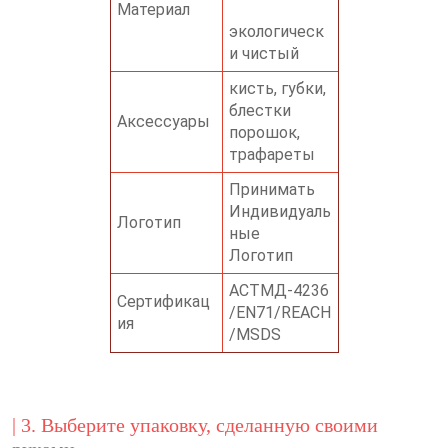
Материал
экологическ
и чистый
кисть, губки,
блестки
Аксессуары
порошок,
трафареты
Принимать
Индивидуаль
Логотип
ные
Логотип
АСТМД-4236
Сертификац
/EN71/REACH
ия
/MSDS
| 3. Выберите упаковку, сделанную своими