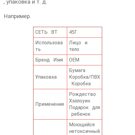
, упаковка и т. д.
Например.
СЕТЬ ВТ
45Г
Использова
Лицо и
ть
тело
Бренд Имя
OEM
Бумага
Упаковка
Коробка/ПВХ
Коробка
Рождество
Хэллоуин
Применение
Подарок для
ребенок
Моющийся
нетоксичный