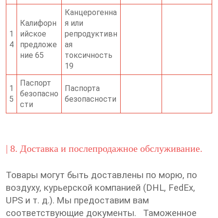
Канцерогенна
Калифорн
я или
1
ийское
репродуктивн
4
предложе
ая
ние 65
токсичность
19
Паспорт
1
Паспорта
безопасно
5
безопасности
сти
| 8. Доставка и послепродажное обслуживание.
Товары могут быть доставлены по морю, по
воздуху, курьерской компанией (DHL, FedEx,
UPS и т. д.).
Мы предоставим вам
соответствующие документы.
Таможенное