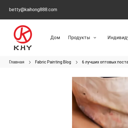
betty@kaihong888.com
Дом
Продукты
Индивид
Главная
Fabric Painting Blog
6 лучших оптовых пост