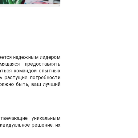
ляется надежным лидером
мящаяся предоставлять
аться командой опытных
ть растущие потребности
олжно быть, ваш лучший
 отвечающие уникальным
дивидуальное решение, их