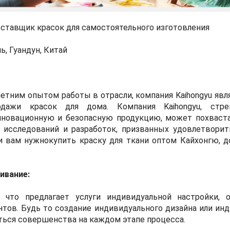
ставщик красок для самостоятельного изготовления
, Гуандун, Китай
летним опытом работы в отрасли, компания Kaihongyu яв
ажи красок для дома. Компания Kaihongyu, стре
нновационную и безопасную продукцию, может похваст
 исследований и разработок, призванных удовлетвори
ли вам нужно
купить краску для ткани оптом
Кайхонгю, д
ивание:
м, что предлагает услуги индивидуальной настройки,
тов. Будь то создание индивидуального дизайна или ин
ться совершенства на каждом этапе процесса.