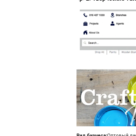
Вид бизнеса:
Оптовый ди