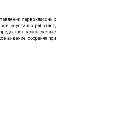
ставлении первоклассных
ров неустанно работает,
 предлагает комплексные
ое видение, сохраняя при