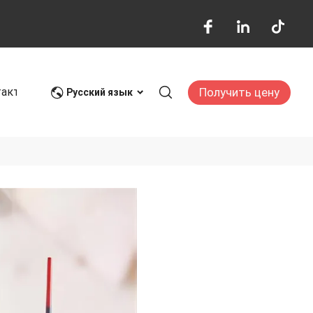
Получить цену
такт
Блог
Русский язык