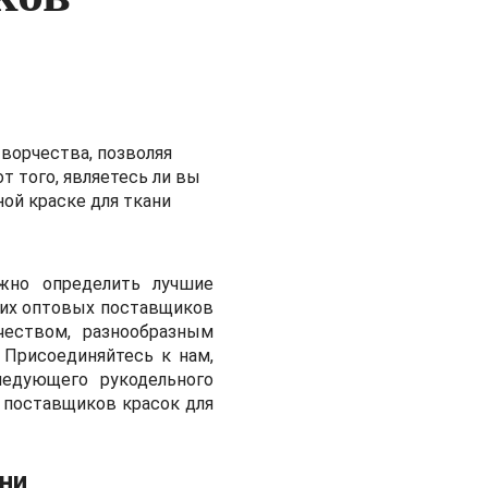
ворчества, позволяя
 того, являетесь ли вы
ой краске для ткани
жно определить лучшие
ших оптовых поставщиков
еством, разнообразным
 Присоединяйтесь к нам,
едующего рукодельного
 поставщиков красок для
ни