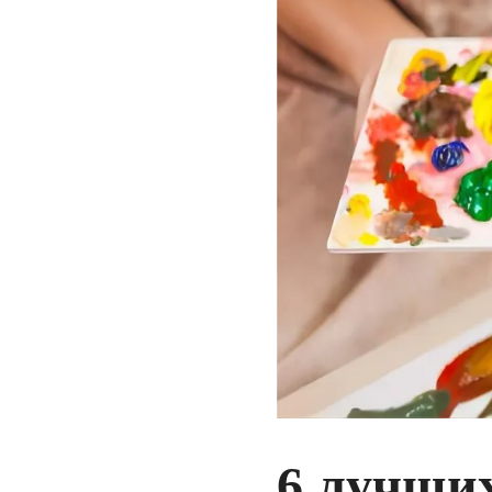
6 лучши