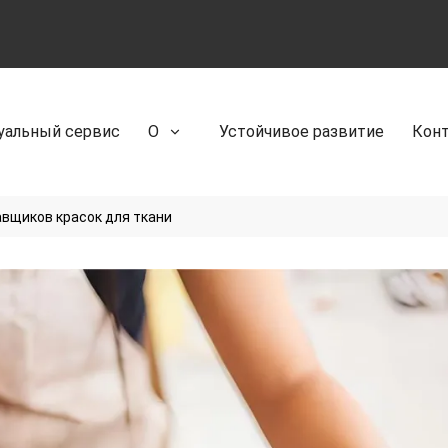
уальный сервис
О
Устойчивое развитие
Кон
авщиков красок для ткани