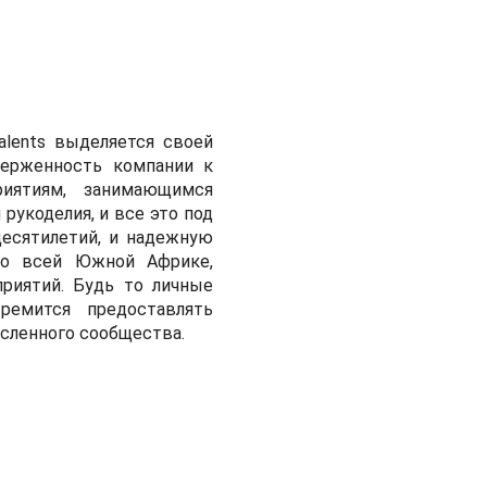
alents выделяется своей
верженность компании к
риятиям, занимающимся
рукоделия, и все это под
десятилетий, и надежную
по всей Южной Африке,
риятий. Будь то личные
ремится предоставлять
сленного сообщества.