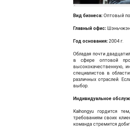
Вид бизнеса:
Оптовый по
Главный офис:
Шэньчжэнь
Год основания:
2004 г.
Обладая почти двадцати
в сфере оптовой прод
высококачественную, и
специалистов в области
различных отраслей. Ес
выбор.
Индивидуальное обслуж
Kaihongyu гордится те
требованиям своих клиен
команда стремится доби