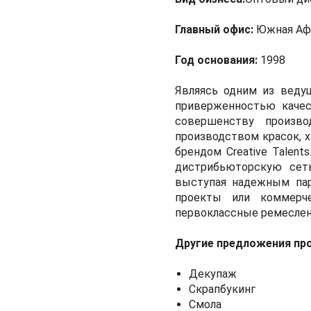
Главный офис:
Южная Аф
Год основания:
1998
Являясь одним из ведущ
приверженностью качес
совершенству произво
производством красок, х
брендом Creative Talen
дистрибьюторскую сет
выступая надежным пар
проекты или коммерчес
первоклассные ремеслен
Другие предложения пр
Декупаж
Скрапбукинг
Смола