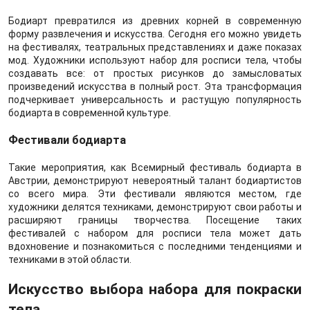
Бодиарт превратился из древних корней в современную
форму развлечения и искусства. Сегодня его можно увидеть
на фестивалях, театральных представлениях и даже показах
мод. Художники используют набор для росписи тела, чтобы
создавать все: от простых рисунков до замысловатых
произведений искусства в полный рост. Эта трансформация
подчеркивает универсальность и растущую популярность
бодиарта в современной культуре.
Фестивали бодиарта
Такие мероприятия, как Всемирный фестиваль бодиарта в
Австрии, демонстрируют невероятный талант бодиартистов
со всего мира. Эти фестивали являются местом, где
художники делятся техниками, демонстрируют свои работы и
расширяют границы творчества. Посещение таких
фестивалей с набором для росписи тела может дать
вдохновение и познакомиться с последними тенденциями и
техниками в этой области.
Искусство выбора набора для покраски
тела