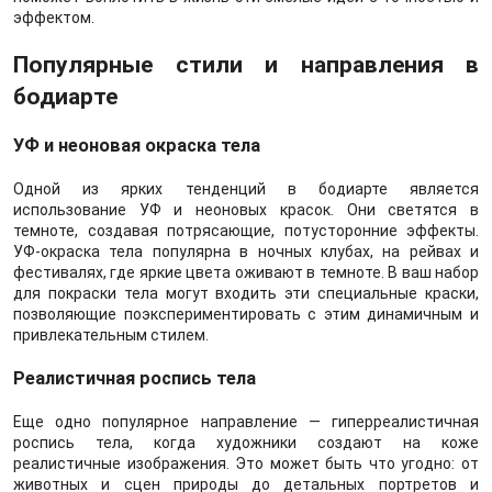
эффектом.
Популярные стили и направления в
бодиарте
УФ и неоновая окраска тела
Одной из ярких тенденций в бодиарте является
использование УФ и неоновых красок. Они светятся в
темноте, создавая потрясающие, потусторонние эффекты.
УФ-окраска тела популярна в ночных клубах, на рейвах и
фестивалях, где яркие цвета оживают в темноте. В ваш набор
для покраски тела могут входить эти специальные краски,
позволяющие поэкспериментировать с этим динамичным и
привлекательным стилем.
Реалистичная роспись тела
Еще одно популярное направление — гиперреалистичная
роспись тела, когда художники создают на коже
реалистичные изображения. Это может быть что угодно: от
животных и сцен природы до детальных портретов и