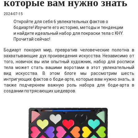
которые вам нужно знать
2024-07-15
Откройте для себя 6 увлекательных фактов о
бодиарте! Изучите его историю, методы и тенденции
и найдите идеальный набор для покраски тела с KHY.
Прочитай сейчас!
Бодиарт покорил мир, превратив человеческие полотна в
захватывающие дух произведения искусства. Независимо от
того, новичок вы или опытный художник, набор для росписи
тела может стать вашими воротами в этот увлекательный
вид искусства. В этом блоге мы рассмотрим шесть
интригующих фактов о боди-арте, которые вам нужно знать, а
также подчеркнем важную роль набора для боди-арта в
создании потрясающих шедевров.