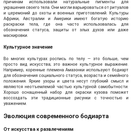
причинам использовали натуральные пигменты для
украшения своего тела. Они могли варьироваться от ритуалов
и церемоний до охоты и военных приготовлений. Культуры
Африки, Австралии и Америки имеют богатую историю
раскраски тела, где она часто использовалась для
обозначения статуса, защиты от злых духов или даже
маскировки.
Культурное значение
Во многих культурах роспись по телу — это больше, чем
просто вид искусства; это важное культурное выражение.
Например, коренные племена Амазонки используют бодиарт
для обозначения социального статуса, возраста и семейного
положения. Яркие узоры и цвета несут глубокий смысл и
являются неотъемлемой частью культурной самобытности.
Хорошо оснащенный набор для окраски кузова поможет
воссоздать эти традиционные рисунки с точностью и
уважением.
Эволюция современного бодиарта
От искусства к развлечениям