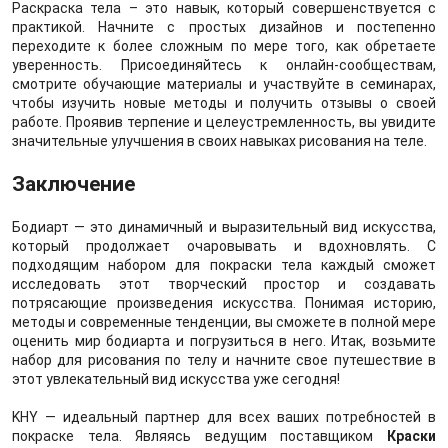
Раскраска тела – это навык, который совершенствуется с
практикой. Начните с простых дизайнов и постепенно
переходите к более сложным по мере того, как обретаете
уверенность. Присоединяйтесь к онлайн-сообществам,
смотрите обучающие материалы и участвуйте в семинарах,
чтобы изучить новые методы и получить отзывы о своей
работе. Проявив терпение и целеустремленность, вы увидите
значительные улучшения в своих навыках рисования на теле.
Заключение
Бодиарт — это динамичный и выразительный вид искусства,
который продолжает очаровывать и вдохновлять. С
подходящим набором для покраски тела каждый сможет
исследовать этот творческий простор и создавать
потрясающие произведения искусства. Понимая историю,
методы и современные тенденции, вы сможете в полной мере
оценить мир бодиарта и погрузиться в него. Итак, возьмите
набор для рисования по телу и начните свое путешествие в
этот увлекательный вид искусства уже сегодня!
KHY — идеальный партнер для всех ваших потребностей в
покраске тела. Являясь ведущим поставщиком
Краски