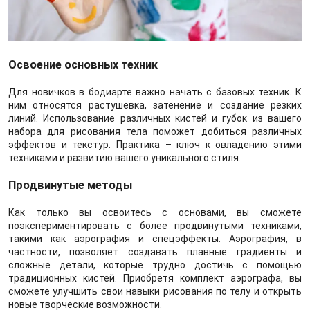
Освоение основных техник
Для новичков в бодиарте важно начать с базовых техник. К
ним относятся растушевка, затенение и создание резких
линий. Использование различных кистей и губок из вашего
набора для рисования тела поможет добиться различных
эффектов и текстур. Практика – ключ к овладению этими
техниками и развитию вашего уникального стиля.
Продвинутые методы
Как только вы освоитесь с основами, вы сможете
поэкспериментировать с более продвинутыми техниками,
такими как аэрография и спецэффекты. Аэрография, в
частности, позволяет создавать плавные градиенты и
сложные детали, которые трудно достичь с помощью
традиционных кистей. Приобретя комплект аэрографа, вы
сможете улучшить свои навыки рисования по телу и открыть
новые творческие возможности.