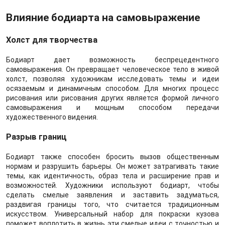
Влияние бодиарта на самовыражение
Холст для творчества
Бодиарт дает возможность беспрецедентного
самовыражения. Он превращает человеческое тело в живой
холст, позволяя художникам исследовать темы и идеи
осязаемым и динамичным способом. Для многих процесс
рисования или рисования других является формой личного
самовыражения и мощным способом передачи
художественного видения.
Разрыв границ
Бодиарт также способен бросить вызов общественным
нормам и разрушить барьеры. Он может затрагивать такие
темы, как идентичность, образ тела и расширение прав и
возможностей. Художники используют бодиарт, чтобы
сделать смелые заявления и заставить задуматься,
раздвигая границы того, что считается традиционным
искусством. Универсальный набор для покраски кузова
поможет воплотить в жизнь эти смелые идеи с точностью и