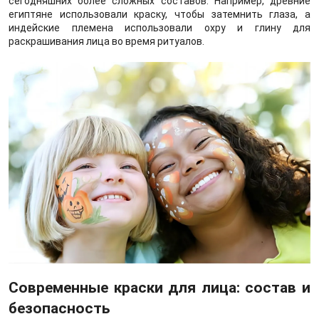
сегодняшних более сложных составов. Например, древние
египтяне использовали краску, чтобы затемнить глаза, а
индейские племена использовали охру и глину для
раскрашивания лица во время ритуалов.
Современные краски для лица: состав и
безопасность