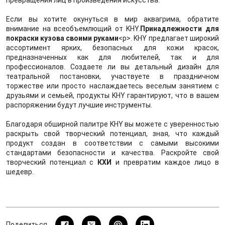
Если вы хотите окунуться в мир аквагрима, обратите
внимание на всеобъемлющий от KHY.
Принадлежности для
покраски кузова своими руками
<р>. KHY предлагает широкий
ассортимент ярких, безопасных для кожи красок,
предназначенных как для любителей, так и для
профессионалов. Создаете ли вы детальный дизайн для
театральной постановки, участвуете в праздничном
торжестве или просто наслаждаетесь веселым занятием с
друзьями и семьей, продукты KHY гарантируют, что в вашем
распоряжении будут лучшие инструменты.
Благодаря обширной палитре KHY вы можете с уверенностью
раскрыть свой творческий потенциал, зная, что каждый
продукт создан в соответствии с самыми высокими
стандартами безопасности и качества. Раскройте свой
творческий потенциал с
КХИ
и превратим каждое лицо в
шедевр.
Поделиться