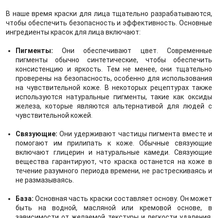
В наше время краски для лица тщательно разрабатываются,
чтобы обеспечить безопасность и эффективность. Основные
ингредиенты красок для лица включают:
Пигменты:
Они обеспечивают цвет. Современные
пигменты обычно синтетические, чтобы обеспечить
консистенцию и яркость. Тем не менее, они тщательно
проверены на безопасность, особенно для использования
на чувствительной коже. В некоторых рецептурах также
используются натуральные пигменты, такие как оксиды
железа, которые являются альтернативой для людей с
чувствительной кожей.
Связующие:
Они удерживают частицы пигмента вместе и
помогают им прилипать к коже. Обычные связующие
включают глицерин и натуральные камеди. Связующие
вещества гарантируют, что краска останется на коже в
течение разумного периода времени, не растрескиваясь и
не размазываясь.
База:
Основная часть краски составляет основу. Он может
быть на водной, масляной или кремовой основе, в
зависимости от желаемой текстуры и легкости удаления.