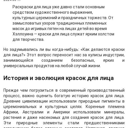
Раскраски для лица уже давно стали основным
средством художественного выражения,
культурных церемоний и праздничных торжеств. От
замысловатых узоров традиционных племенных
масок до игривых пятен на лицах детей во время
Хэллоуина — краски для лица служат ярким холстом
для творчества.
Но задумывались ли вы когда-нибудь: «Как делаются краски
для лица?» Этот вопрос переносит нас за кулисы индустрии,
занимающейся созданием безопасных, ярких и
универсальных продуктов на любой случай жизни.
История и эволюция красок для лица
Прежде чем погрузиться в современный производственный
процесс, важно оценить богатую историю красок для лица.
Древние цивилизации использовали природные пигменты в
церемониальных и культурных целях. Коренные племена
Африки, Австралии и Америки использовали минералы,
растения и даже насекомых для создания красок для лица.
Эти природные элементы стали предшественниками