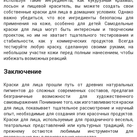
Используя такие ингредиенты, как кукурузный крахмал,
лосьон и пищевой краситель, вы можете создать свои
собственные краски для лица в домашних условиях. Однако
важно убедиться, что все ингредиенты безопасны для
применения на коже, особенно для детей. Самодельные
краски для лица могут быть интересным и творческим
проектом, но им не хватает тщательного тестирования и
стабильности, как у коммерческих продуктов. Всегда
тестируйте любую краску, сделанную своими руками, на
небольшом участке кожи перед полным нанесением, чтобы
избежать возможных реакций.
Заключение
Краски для лица прошли путь от древних натуральных
пигментов до сложных современных составов, предлагая
безграничные возможности для художественного
самовыражения. Понимание того, как изготавливаются краски
для лица, показывает тщательное рассмотрение и научный
опыт, необходимые для создания этих красочных продуктов.
Краски для лица, используемые для праздничного веселья,
театральных представлений или культурных традиций, по-
прежнему остаются любимым инструментом для
превращения лиц в произведения искусства.