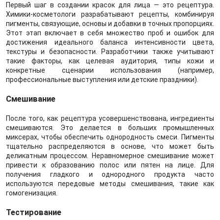
Первый шаг в создании красок для лица — это рецептура.
Химики-косметологи разрабатывают рецепты, комбинируя
пигменты, связующие, основы и добавки в точных пропорциях.
Этот этап включает в себя множество проб и ошибок для
достижения идеального баланса интенсивности цвета,
текстуры и безопасности. Разработчики также учитывают
такие факторы, как целевая аудитория, типы кожи и
конкретные сценарии использования (например,
профессиональные выступления или детские праздники).
Смешивание
После того, как рецептура усовершенствована, ингредиенты
смешиваются. Это делается в больших промышленных
миксерах, чтобы обеспечить однородность смеси. Пигменты
тщательно распределяются в основе, что может быть
деликатным процессом. Неравномерное смешивание может
привести к образованию полос или пятен на лице. Для
получения гладкого и однородного продукта часто
используются передовые методы смешивания, такие как
гомогенизация.
Тестирование