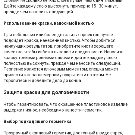
слоями. Несколько легких слоев лучше, чем один тяжелый.
Дайте каждому слою высохнуть примерно 15–30 минут,
прежде чем наносить следующий.
Использование краски, наносимой кистью
Для небольших или более детальных проектов лучше
подойдет краска, нанесенная кистью. Чтобы добиться
наилучших результатов, приобретите кисти хорошего
качества, чтобы избежать полос и следов кисти. Наносите
краску тонкими ровными слоями и дайте каждому слою
полностью высохнуть, прежде чем наносить следующий.
Терпение является ключевым моментом; спешка может
привести к неравномерному покрытию и потекам. Не
торопитесь и доведите дело до конца.
Защита краски для долговечности
Чтобы гарантировать, что окрашенное пластиковое изделие
выдержит износ, необходимо нанести герметик.
Выбор подходящего герметика
Прозрачный акриловый герметик, доступный в виде спрея,