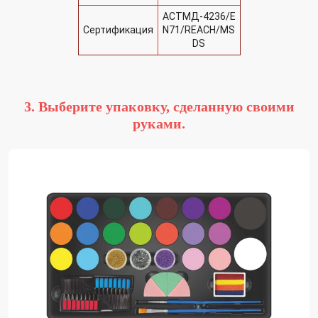
АСТМД-4236/E
Сертификация
N71/REACH/MS
DS
3. Выберите упаковку, сделанную своими
руками.