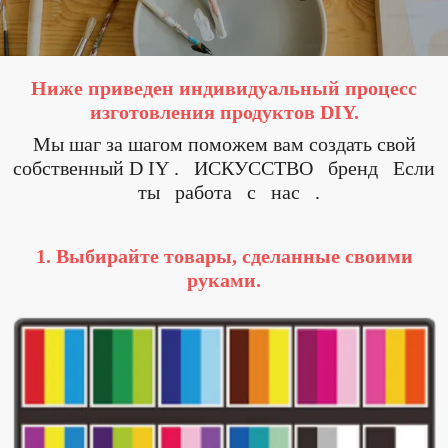
Ниже приведен индивидуальный процесс
изготовления продуктов DIY.
Мы шаг за шагом поможем вам создать свой
собственный D
IY
.
ИСКУССТВО
бренд Если
ты работа с нас .
1. Выбирайте товары, сделанные своими
руками.