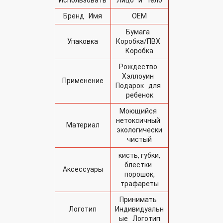
Бренд Имя
OEM
Бумага
Упаковка
Коробка/ПВХ
Коробка
Рождество
Хэллоуин
Применение
Подарок для
ребенок
Моющийся
нетоксичный
Материал
экологически
чистый
кисть, губки,
блестки
Аксессуары
порошок,
трафареты
Принимать
Логотип
Индивидуальн
ые Логотип