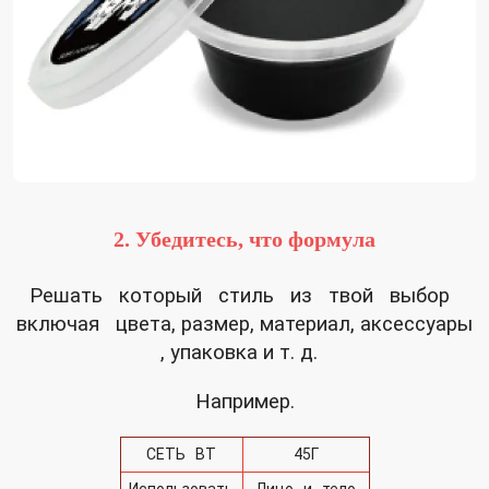
2. Убедитесь, что формула
Решать который стиль из твой выбор
включая цвета, размер, материал,
аксессуары
, упаковка и т. д.
Например.
СЕТЬ ВТ
45Г
Использовать
Лицо и тело