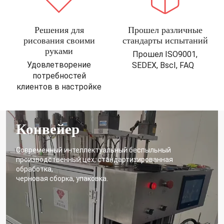
Решения для
Прошел различные
рисования своими
стандарты испытаний
руками
Прошел ISO9001,
Удовлетворение
SEDEX, BscI, FAQ
потребностей
клиентов в настройке
Конвейер
Современный интеллектуальный беспыльный
производственный цех, стандартизированная
обработка,
черновая сборка, упаковка.